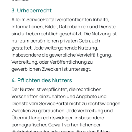
3. Urheberrecht
Alle im ServicePortal veröffentlichten Inhalte,
Informationen, Bilder, Datenbanken und Dienste
sind urheberrechtlich geschützt. Die Nutzung ist
nur zum persönlichen privaten Gebrauch
gestattet. Jede weitergehende Nutzung,
insbesondere die gewerbliche Vervielfältigung,
Verbreitung, oder Veröffentlichung zu
gewerblichen Zwecken ist untersagt.
4. Pflichten des Nutzers
Der Nutzer ist verpflichtet, die rechtlichen
Vorschriften einzuhalten und Angebote und
Dienste vom ServicePortal nicht zu rechtswidrigen
Zwecken zu gebrauchen. Jede Verbreitung und
Übermittlung rechtswidriger, insbesondere
pornografischer, Gewalt verherrlichender,
diskriminierender oder gegen die guten Sitten