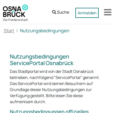
Zum Hauptinhalt springen
Suche
Anmelden
M
Start
Nutzungsbedingungen
Nutzungsbedingungen
ServicePortal Osnabrück
Das Stadtportal wird von der Stadt Osnabrück
betrieben, nachfolgend "ServicePortal" genannt.
Das ServicePortal wird seinen Besuchern auf
Grundlage dieser Nutzungsbedingungen zur
Verfügung gestellt. Bitte lesen Sie diese
aufmerksam durch.
Nutzungsbedingungen offizielles