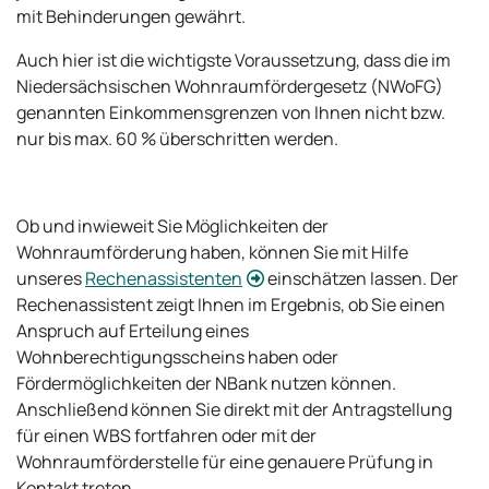
mit Behinderungen gewährt.
Auch hier ist die wichtigste Voraussetzung, dass die im
Niedersächsischen Wohnraumfördergesetz (NWoFG)
genannten Einkommensgrenzen von Ihnen nicht bzw.
nur bis max. 60 % überschritten werden.
Ob und inwieweit Sie Möglichkeiten der
Wohnraumförderung haben, können Sie mit Hilfe
unseres
Rechenassistenten
einschätzen lassen. Der
Rechenassistent zeigt Ihnen im Ergebnis, ob Sie einen
Anspruch auf Erteilung eines
Wohnberechtigungsscheins haben oder
Fördermöglichkeiten der NBank nutzen können.
Anschließend können Sie direkt mit der Antragstellung
für einen WBS fortfahren oder mit der
Wohnraumförderstelle für eine genauere Prüfung in
Kontakt treten.