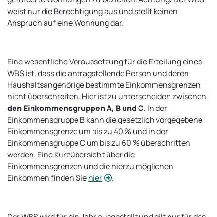
weist nur die Berechtigung aus und stellt keinen
Anspruch auf eine Wohnung dar.
Eine wesentliche Voraussetzung für die Erteilung eines
WBS ist, dass die antragstellende Person und deren
Haushaltsangehörige bestimmte Einkommensgrenzen
nicht überschreiten. Hier ist zu unterscheiden zwischen
den Einkommensgruppen A, B und C
. In der
Einkommensgruppe B kann die gesetzlich vorgegebene
Einkommensgrenze um bis zu 40 % und in der
Einkommensgruppe C um bis zu 60 % überschritten
werden. Eine Kurzübersicht über die
Einkommensgrenzen und die hierzu möglichen
Einkommen finden Sie
hier
.
Der WBS wird für ein Jahr ausgestellt und gilt nur für das