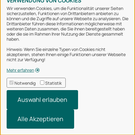
VERWENDUNG VON COOKIES
Wir verwenden Cookies, um die Funktionalität unserer Seiten
sicherzustellen, Funktionen von Drittanbietern anbieten zu
können und die Zugriffe auf unsere Webseite zu analysieren. Die
Stadt Osnabrück
Drittanbieter führen diese Informationen möglicherweise mit
weiteren Daten zusammen, die Sie ihnen bereitgestellt haben
oder die sie im Rahmen Ihrer Nutzung der Dienste gesammelt
Alle Rechte vorbehalten
haben.
Hinweis: Wenn Sie einzelne Typen von Cookies nicht
akzeptieren, stehen Ihnen einige Funktionen unserer Webseite
Über uns
nicht zur Verfügung!
Impressum
Mehr erfahren
Datenschutzerklärung
Notwendig
Statistik
Nutzungsbedingungen
Auswahl erlauben
Barrierefreiheit
Technischer Support
Alle Akzeptieren