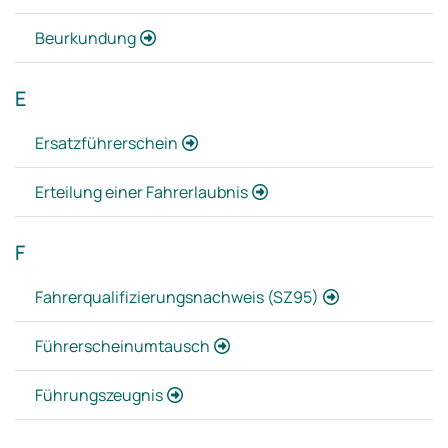
Beurkundung
E
Ersatzführerschein
Erteilung einer Fahrerlaubnis
F
Fahrerqualifizierungsnachweis (SZ95)
Führerscheinumtausch
Führungszeugnis