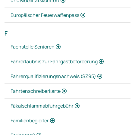
und Mobilitätskomfort
Europäischer Feuerwaffenpass
F
Fachstelle Senioren
Fahrerlaubnis zur Fahrgastbeförderung
Fahrerqualifizierungsnachweis (SZ95)
Fahrtenschreiberkarte
Fäkalschlammabfuhrgebühr
Familienbegleiter