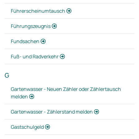
Führerscheinumtausch
Führungszeugnis
Fundsachen
Fuß- und Radverkehr
G
Gartenwasser - Neuen Zähler oder Zählertausch
melden
Gartenwasser - Zählerstand melden
Gastschulgeld