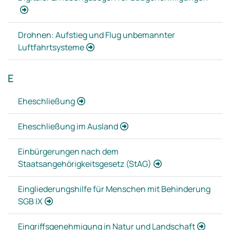
Drohnen: Aufstieg und Flug unbemannter
Luftfahrtsysteme
E
Eheschließung
Eheschließung im Ausland
Einbürgerungen nach dem
Staatsangehörigkeitsgesetz (StAG)
Eingliederungshilfe für Menschen mit Behinderung
SGB IX
Eingriffsgenehmigung in Natur und Landschaft