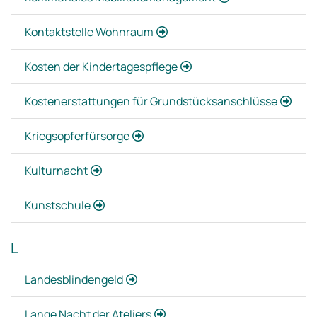
Kontaktstelle Wohnraum
Kosten der Kindertagespflege
Kostenerstattungen für Grundstücksanschlüsse
Kriegsopferfürsorge
Kulturnacht
Kunstschule
L
Landesblindengeld
Lange Nacht der Ateliers