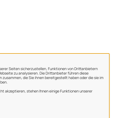
erer Seiten sicherzustellen, Funktionen von Drittanbietern
bseite zu analysieren. Die Drittanbieter führen diese
 zusammen, die Sie ihnen bereitgestellt haben oder die sie im
aben.
ber uns
ht akzeptieren, stehen Ihnen einige Funktionen unserer
mpressum
atenschutzerklärung
utzungsbedingungen