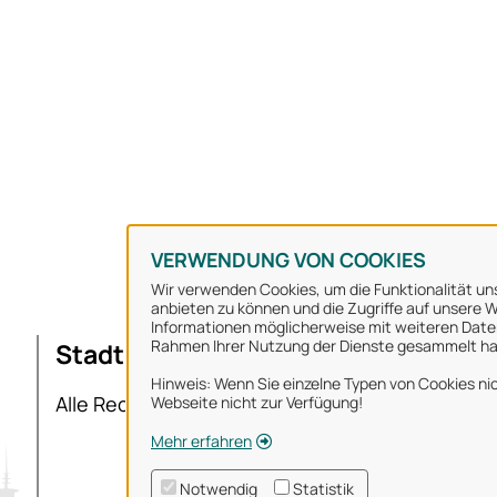
VERWENDUNG VON COOKIES
Wir verwenden Cookies, um die Funktionalität uns
anbieten zu können und die Zugriffe auf unsere We
Informationen möglicherweise mit weiteren Daten
Rahmen Ihrer Nutzung der Dienste gesammelt h
Stadt Osnabrück
Ü
Hinweis: Wenn Sie einzelne Typen von Cookies nic
I
Alle Rechte vorbehalten
Webseite nicht zur Verfügung!
D
Mehr erfahren
N
Notwendig
Statistik